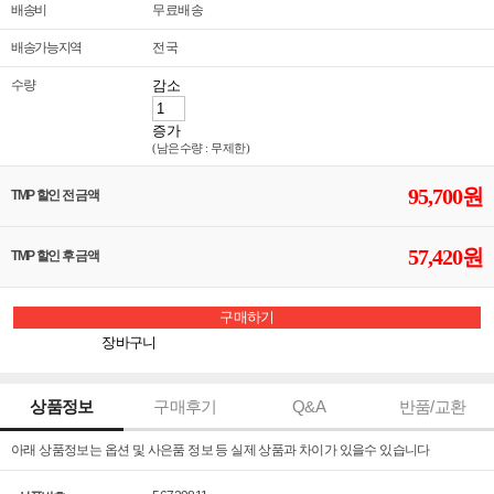
배송비
무료배송
배송가능지역
전국
수량
감소
증가
(남은수량 : 무제한)
95,700원
TMP 할인 전 금액
57,420원
TMP 할인 후 금액
구매하기
장바구니
상품정보
구매후기
Q&A
반품/교환
아래 상품정보는 옵션 및 사은품 정보 등 실제 상품과 차이가 있을수 있습니다