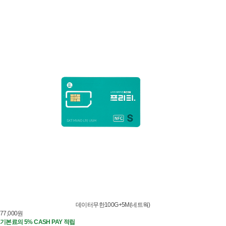
데이터무한100G+5M(네트웍)
77,000
원
기본료의 5% CASH PAY 적립