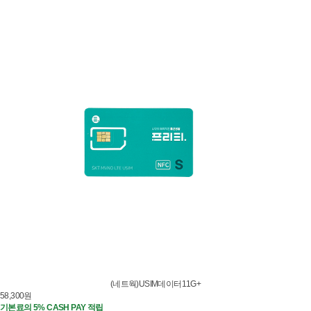
(네트웍)USIM데이터11G+
58,300
원
기본료의 5% CASH PAY 적립