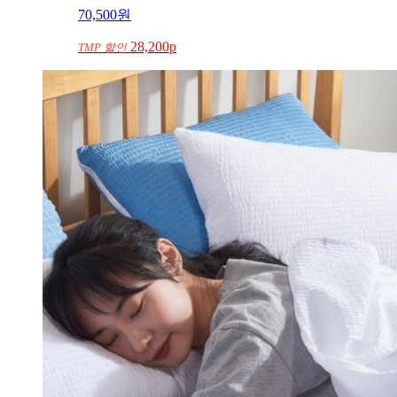
70,500
원
28,200p
TMP 할인