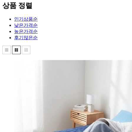
상품 정렬
인기상품순
낮은가격순
높은가격순
후기많은순