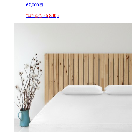
67,000
원
26,800p
TMP 할인