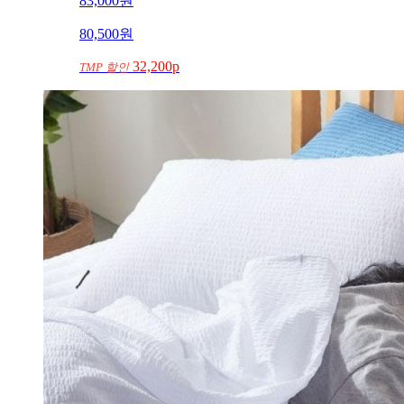
83,000
원
80,500
원
32,200p
TMP 할인