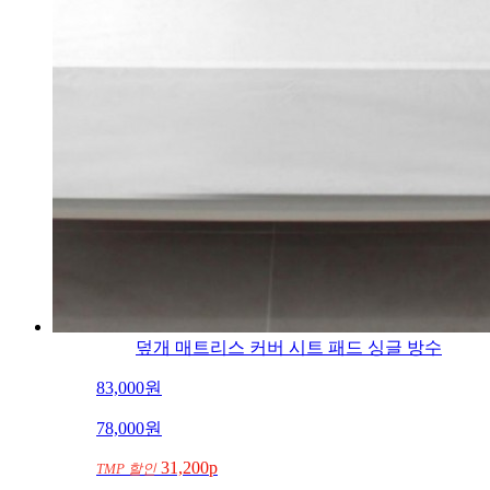
덮개 매트리스 커버 시트 패드 싱글 방수
83,000
원
78,000
원
31,200p
TMP 할인