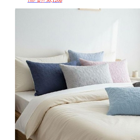
30,120p
TMP 할인