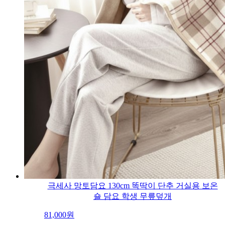
극세사 망토담요 130cm 똑딱이 단추 거실용 보온
숄 담요 학생 무릎덮개
81,000
원