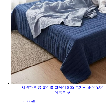
시원한 여름 홑이불 그레이 S SS 통기성 좋은 얇은
여름 침구
77,000
원