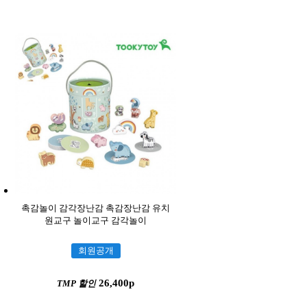
촉감놀이 감각장난감 촉감장난감 유치
원교구 놀이교구 감각놀이
회원공개
26,400p
TMP 할인