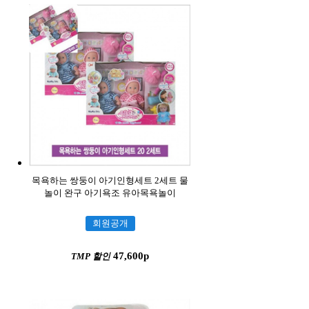
목욕하는 쌍둥이 아기인형세트 2세트 물
놀이 완구 아기욕조 유아목욕놀이
회원공개
47,600p
TMP 할인