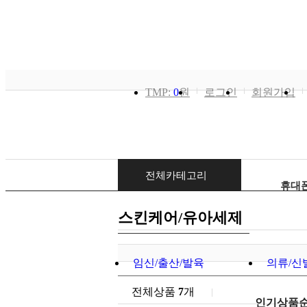
TMP:
0
원
로그인
회원가입
전체카테고리
휴대폰
스킨케어/유아세제
임신/출산/발육
의류/신
전체상품
7
개
인기상품