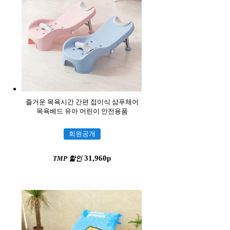
즐거운 목욕시간 간편 접이식 샴푸체어
목욕베드 유아 어린이 안전용품
회원공개
31,960p
TMP 할인