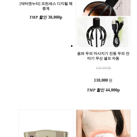
[닥터엔누리] 프린세스 디지털 체
중계
TMP 할인
30,000p
음파 두피 마사지기 진동 두피 안
마기 무선 셀프 자동
120,000
원
110,000
원
TMP 할인
44,000p