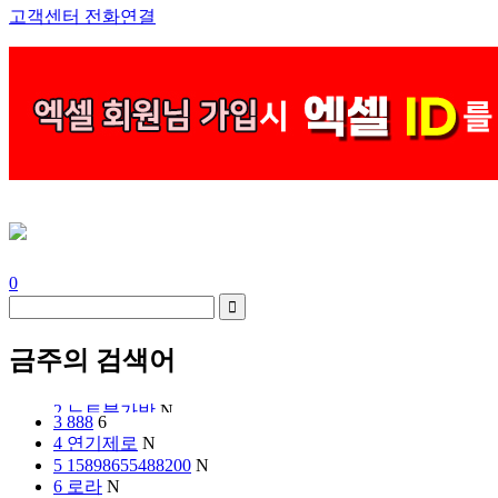
고객센터 전화연결
0
금주의 검색어
3
888
6
4
연기제로
N
5
15898655488200
N
6
로라
N
1
123456
N