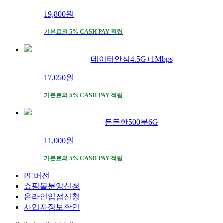
19,800
원
기본료의 5% CASH PAY 적립
데이터안심4.5G+1Mbps
17,050
원
기본료의 5% CASH PAY 적립
든든한500분6G
11,000
원
기본료의 5% CASH PAY 적립
PC버전
쇼핑몰분양신청
온라인입점신청
사업자정보확인
고객센터 / 계좌안내