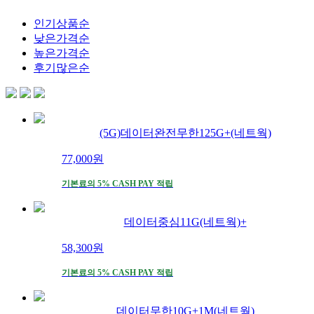
인기상품순
낮은가격순
높은가격순
후기많은순
(5G)데이터완전무한125G+(네트웍)
77,000
원
기본료의 5% CASH PAY 적립
데이터중심11G(네트웍)+
58,300
원
기본료의 5% CASH PAY 적립
데이터무한10G+1M(네트웍)