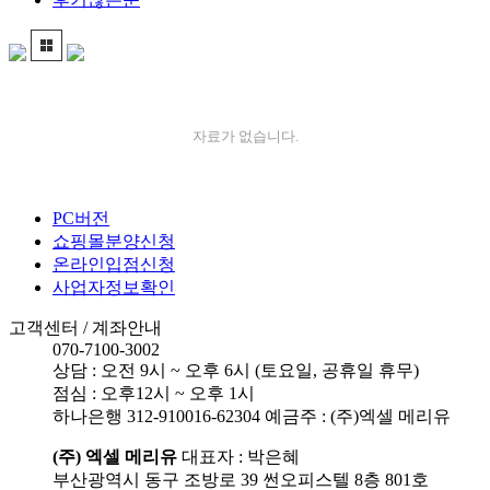
자료가 없습니다.
PC버전
쇼핑몰분양신청
온라인입점신청
사업자정보확인
고객센터 / 계좌안내
070-7100-3002
상담 : 오전 9시 ~ 오후 6시 (토요일, 공휴일 휴무)
점심 : 오후12시 ~ 오후 1시
하나은행
312-910016-62304
예금주 : (주)엑셀 메리유
(주) 엑셀 메리유
대표자 : 박은혜
부산광역시 동구 조방로 39 썬오피스텔 8층 801호