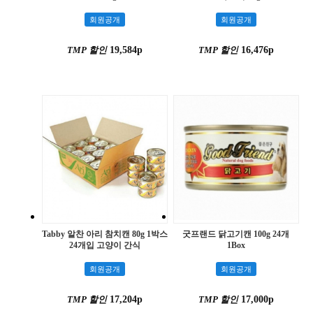
회원공개
회원공개
TMP 할인
19,584p
TMP 할인
16,476p
Tabby 알찬 아리 참치캔 80g 1박스
굿프랜드 닭고기캔 100g 24개
24개입 고양이 간식
1Box
회원공개
회원공개
TMP 할인
17,204p
TMP 할인
17,000p