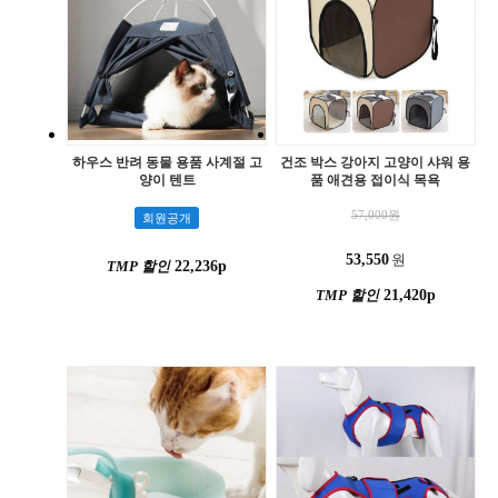
하우스 반려 동물 용품 사계절 고
건조 박스 강아지 고양이 샤워 용
양이 텐트
품 애견용 접이식 목욕
57,000
원
회원공개
53,550
원
TMP 할인
22,236p
TMP 할인
21,420p