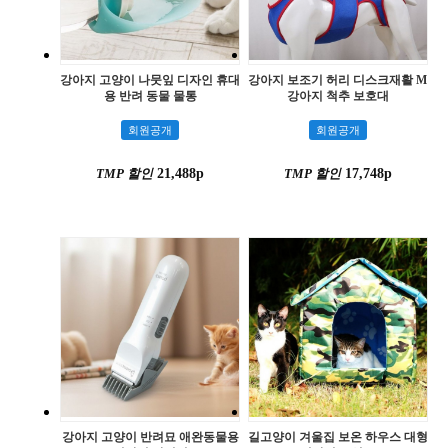
강아지 고양이 나뭇잎 디자인 휴대
강아지 보조기 허리 디스크재활 M
용 반려 동물 물통
강아지 척추 보호대
회원공개
회원공개
TMP 할인
21,488p
TMP 할인
17,748p
강아지 고양이 반려묘 애완동물용
길고양이 겨울집 보온 하우스 대형