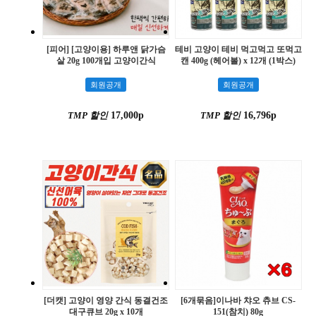
[피어] [고양이용] 하루앤 닭가슴
테비 고양이 테비 먹고먹고 또먹고
살 20g 100개입 고양이간식
캔 400g (헤어볼) x 12개 (1박스)
회원공개
회원공개
TMP 할인
17,000p
TMP 할인
16,796p
[더캣] 고양이 영양 간식 동결건조
[6개묶음]이나바 챠오 츄브 CS-
대구큐브 20g x 10개
151(참치) 80g